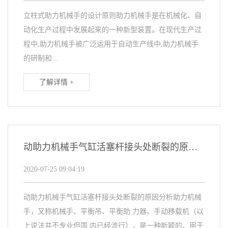
立柱式助力机械手的设计原则助力机械手是在机械化、自
动化生产过程中发展起来的一种新型装置。在现代生产过
程中,助力机械手被广泛运用于自动生产线中,助力机械手
的研制和...
了解详情 +
动助力机械手气缸活塞杆接头处断裂的原因分析
2020-07-25 09:04:19
动助力机械手气缸活塞杆接头处断裂的原因分析助力机械
手，又称机械手、平衡吊、平衡助 力器、手动移载机（以
上说法并不专业但国 内已经流行），是一种新颖的、用于