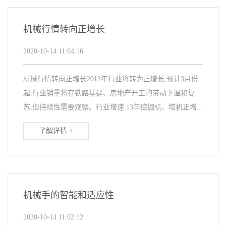
机械行情转向正增长
2020-10-14 11:04:16
机械行情转向正增长2013年行业将转为正增长,预计3月份
起,行业销量将在铁路基建、房地产开工的带动下温和复
苏,但持续性需要观察。行业增速:13年挖掘机、塔机正增...
了解详情 +
机械手的智能和适应性
2020-10-14 11:02:12