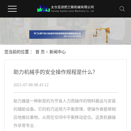
您当前的位置 ：
首 页
>
新闻中心
助力机械手的安全操作规程是什么？
2021-07-08 08:43:12
助力器是一种新型的为节省人力而操作的物料搬运与安装
的辅助设备。它的机巧运用力平衡原理，使操作者能够相
应地推拉重物，从而在空间中平衡移动定位。这类机器操
作非常专业...