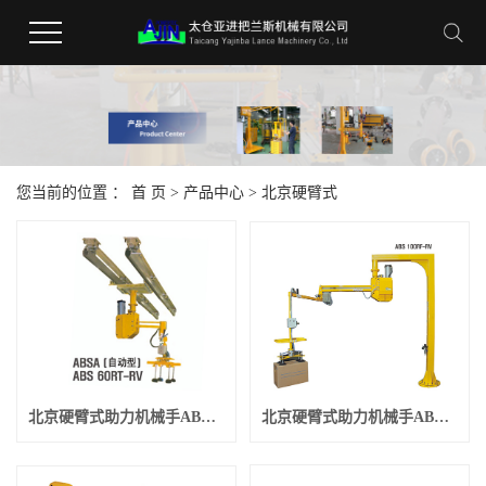
您当前的位置 ：
首 页
>
产品中心
>
北京硬臂式
北京硬臂式助力机械手ABS型-2
北京硬臂式助力机械手ABS型-3