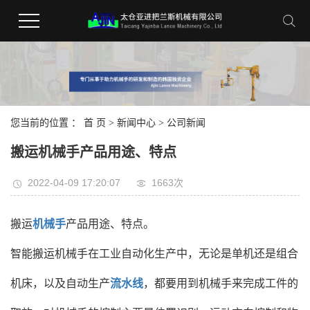
您当前的位置 ：
首 页
>
新闻中心
>
公司新闻
搬运机械手产品用途、特点
2022-04-09 17:20:07
1663次
搬运
机械手
产品用途、特点。
智能搬运机械手在工业自动化生产中，无论是单机还是组合
机床，以及自动生产
流水线
，都要用到机械手来完成工件的