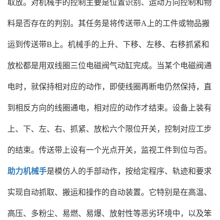
取放。对机械手的控制主要是位置识别、运动方向控制和物
料是否存在的判别。其任务是将传送带A上的工件或物品搬
运到传送带B上。机械手的上升、下移、左移、右移抓紧和
放松都是用双线圈三位电磁阀气动缸完成。当某个电磁阀通
电时，就保持相对应的动作，即使线圈再断电仍然保持，直
到相反方向的线圈通电，相对应的动作才结束。设备上装有
上、下、左、右、抓紧、放松六个限位开关，控制对应工步
的结束。传送带上设有一个光点开关，监视工件到位与否。
助力机械手
是模仿人的手部动作，按给定程序、轨迹和要求
实现自动抓取、搬运和操作的自动装置。它特别是在高温、
高压、多粉尘、易燃、易爆、放射性等恶劣环境中，以及笨