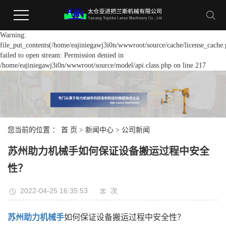
Warning:
file_put_contents(/home/eajiniegawj3i0n/wwwroot/source/cache/license_cache.
failed to open stream: Permission denied in
/home/eajiniegawj3i0n/wwwroot/source/model/api.class.php on line 217
您当前的位置 ：
首 页
>
新闻中心
>
公司新闻
苏州助力机械手如何保证设备搬运过程中安全
性？
2022-04-25 16:35:53
次
苏州助力机械手
如何保证设备搬运过程中安全性？