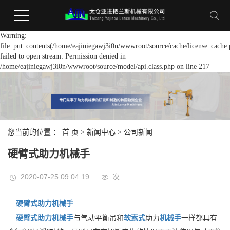
Warning:
file_put_contents(/home/eajiniegawj3i0n/wwwroot/source/cache/license_cache.
failed to open stream: Permission denied in
/home/eajiniegawj3i0n/wwwroot/source/model/api.class.php on line 217
您当前的位置 ：
首 页
>
新闻中心
>
公司新闻
硬臂式助力机械手
2020-07-25 09:04:19
次
硬臂式助力机械手
硬臂式
助力机械手
与气动平衡吊和
软索式
助力
机械手
一样都具有