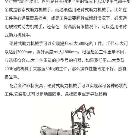
全行程“漂浮”功能，区别是在有扭矩产生的情况下无法使用气动平衡
吊或是软索式助力机械手，而必须选用硬臂式助力机械手。比如在
工件重心远离臂悬挂点，或是工件需要翻转或倾斜情况下，必须选
用硬臂式助力机械手，还有在厂房高度有限情况下，可以选用硬臂
式助力机械手。
硬臂式助力机械手可以实现提升zui大500Kg的工件，半径zui大可
以达到3000mm，提升高度zui大1800mm。根据起吊工件重量不同，
应选择符合zui大工件重量的小型号的机器，如果我们用zui大负载
200Kg的机械手来搬运30Kg的工件，那么操作性能肯定不好，感觉
很笨重。
配合各种非标夹具，硬臂式助力机械手可以实现起吊各种形状的
工件,安装形式可以是地面固定、悬挂固定或是导轨移动