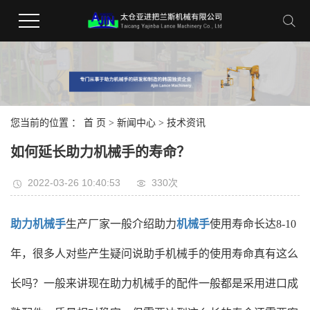
您当前的位置 ：
首 页
>
新闻中心
>
技术资讯
如何延长助力机械手的寿命？
2022-03-26 10:40:53
330次
助力机械手
生产厂家一般介绍助力
机械手
使用寿命长达8-10
年，很多人对些产生疑问说助手机械手的使用寿命真有这么
长吗？一般来讲现在助力机械手的配件一般都是采用进口成